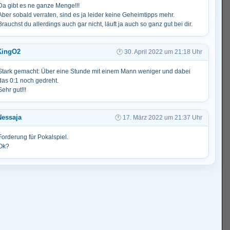
Da gibt es ne ganze Menge!!!
Aber sobald verraten, sind es ja leider keine Geheimtipps mehr.
Brauchst du allerdings auch gar nicht, läuft ja auch so ganz gut bei dir.
KingO2
30. April 2022 um 21:18 Uhr
Stark gemacht: Über eine Stunde mit einem Mann weniger und dabei
das 0:1 noch gedreht.
Sehr gut!!!
Nessaja
17. März 2022 um 21:37 Uhr
Forderung für Pokalspiel.
Ok?