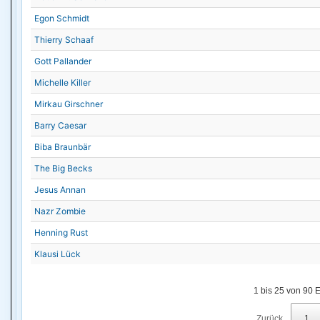
Egon Schmidt
Thierry Schaaf
Gott Pallander
Michelle Killer
Mirkau Girschner
Barry Caesar
Biba Braunbär
The Big Becks
Jesus Annan
Nazr Zombie
Henning Rust
Klausi Lück
1 bis 25 von 90 E
Zurück
1