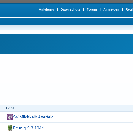
Anleitung
|
Datenschutz
|
Forum
|
Anmelden
|
Regi
Gast
SV Milchkalb Atterfeld
Fc m g 9.3.1944