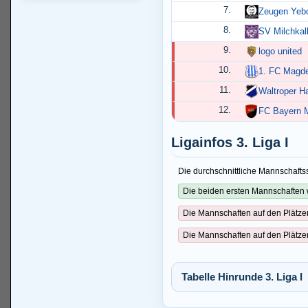
7.
Zeugen Yeb
8.
SV Milchkalb
9.
logo united
10.
1. FC Magde
11.
Waltroper H
12.
FC Bayern 
Ligainfos 3. Liga I
Die durchschnittliche Mannschaftss
Die beiden ersten Mannschaften 
Die Mannschaften auf den Plätze
Die Mannschaften auf den Plätze
Tabelle Hinrunde 3. Liga I