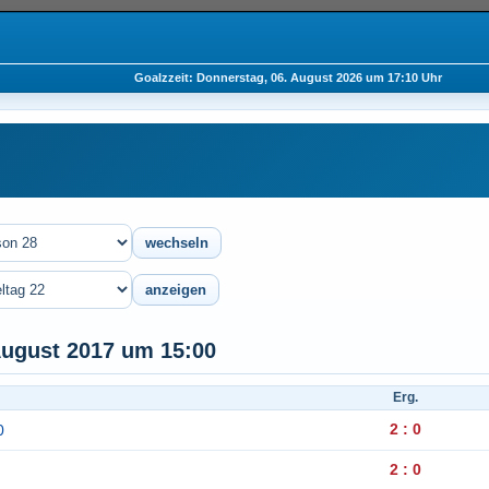
Goalzzeit: Donnerstag, 06. August 2026 um 17:10 Uhr
August 2017 um 15:00
Erg.
2 : 0
0
2 : 0