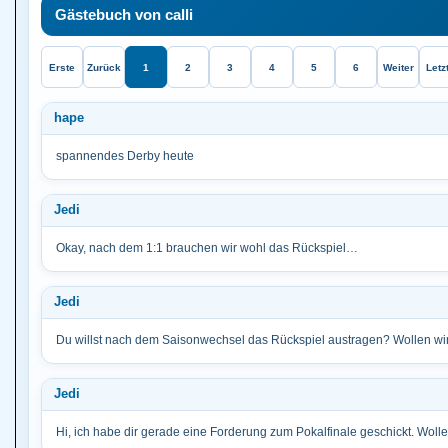
Gästebuch von calli
Erste
Zurück
1
2
3
4
5
6
Weiter
Letz
hape
spannendes Derby heute
Jedi
Okay, nach dem 1:1 brauchen wir wohl das Rückspiel…
Jedi
Du willst nach dem Saisonwechsel das Rückspiel austragen? Wollen wir ni
Jedi
Hi, ich habe dir gerade eine Forderung zum Pokalfinale geschickt. Wollen