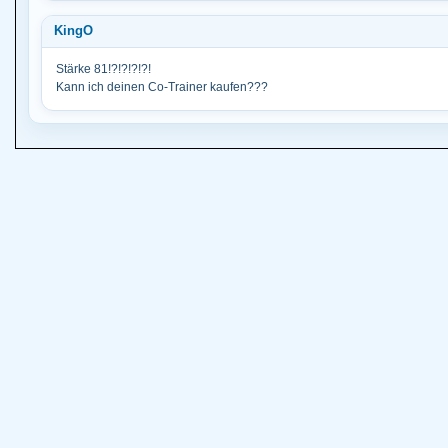
KingO
Stärke 81!?!?!?!?!
Kann ich deinen Co-Trainer kaufen???