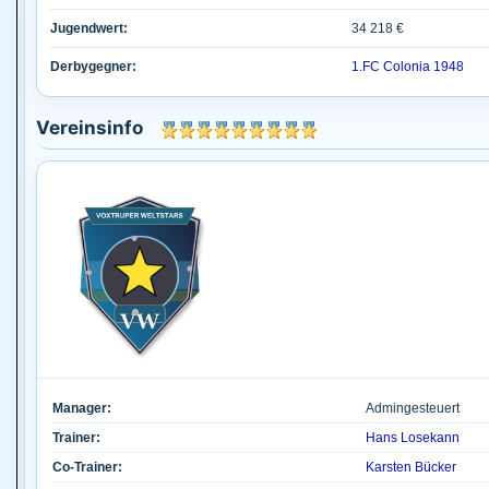
Jugendwert:
34 218 €
Derbygegner:
1.FC Colonia 1948
Vereinsinfo
Manager:
Admingesteuert
Trainer:
Hans Losekann
Co-Trainer:
Karsten Bücker