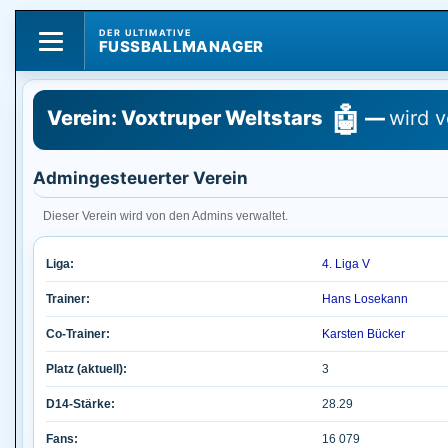
DER ULTIMATIVE
FUSSBALLMANAGER
🤖
Verein: Voxtruper Weltstars
—
wird 
Admingesteuerter Verein
Dieser Verein wird von den Admins verwaltet.
Liga:
4. Liga V
Trainer:
Hans Losekann
Co-Trainer:
Karsten Bücker
Platz (aktuell):
3
D14-Stärke:
28.29
Fans:
16 079