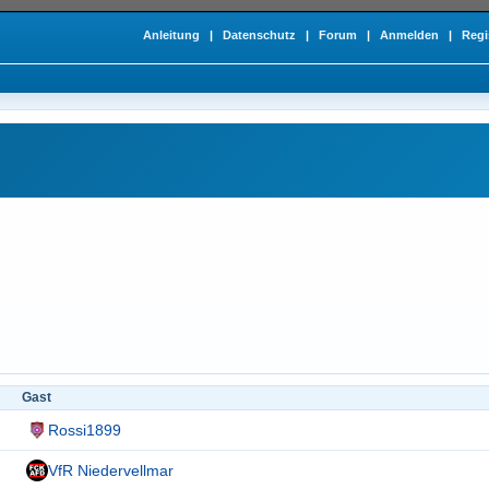
Anleitung
|
Datenschutz
|
Forum
|
Anmelden
|
Regi
Gast
Rossi1899
VfR Niedervellmar