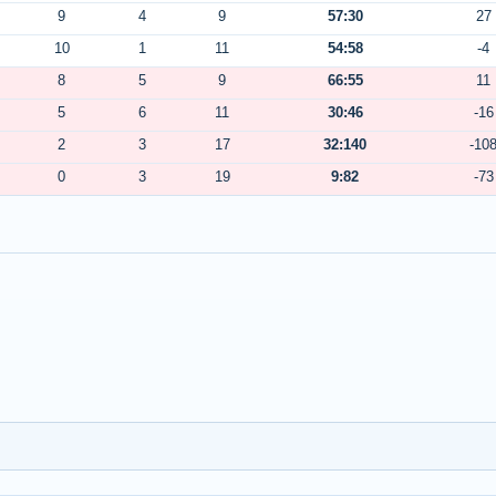
9
4
9
57:30
27
10
1
11
54:58
-4
8
5
9
66:55
11
5
6
11
30:46
-16
2
3
17
32:140
-10
0
3
19
9:82
-73