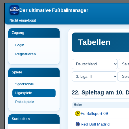
Der ultimative
Fußballmanager
Nicht eingeloggt
Zugang
Tabellen
Login
Registrieren
Spiele
Sportschau
22. Spieltag am 10.
Ligaspiele
Pokalspiele
Heim
Fc Ballsport 09
Statistiken
Red Bull Madrid