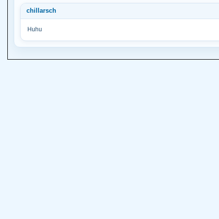
chillarsch
Huhu