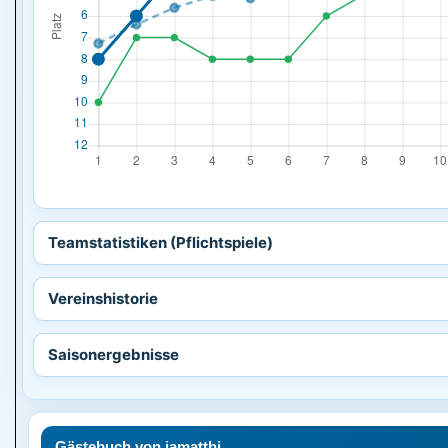
Teamstatistiken (Pflichtspiele)
Vereinshistorie
Saisonergebnisse
Gästebuch von jamatthi