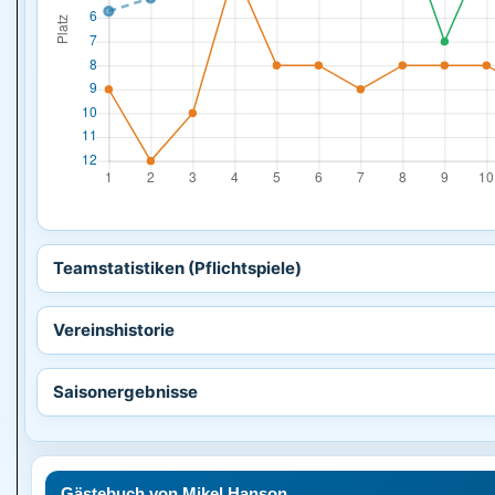
Teamstatistiken (Pflichtspiele)
Vereinshistorie
Saisonergebnisse
Gästebuch von Mikel Hanson