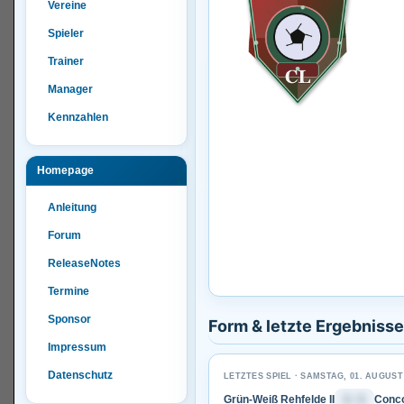
Vereine
Spieler
Trainer
Manager
Kennzahlen
Homepage
Anleitung
Forum
ReleaseNotes
Termine
Sponsor
Form & letzte Ergebnisse
Impressum
Datenschutz
LETZTES SPIEL · SAMSTAG, 01. AUGUST
Grün-Weiß Rehfelde II
1 : 1
Conco