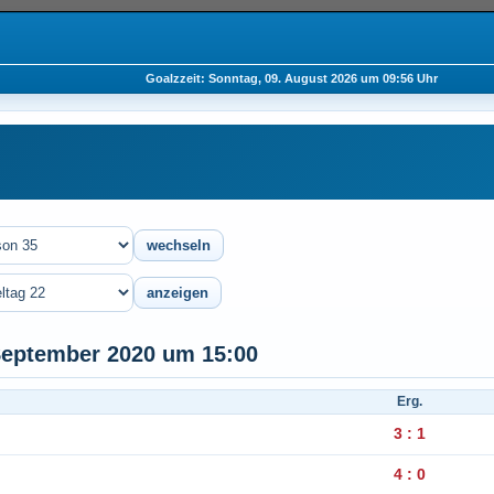
Goalzzeit: Sonntag, 09. August 2026 um 09:56 Uhr
 September 2020 um 15:00
Erg.
3 : 1
4 : 0