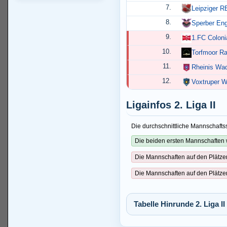
7.
Leipziger R
8.
Sperber Eng
9.
1.FC Coloni
10.
Torfmoor Ra
11.
Rheinis Wa
12.
Voxtruper W
Ligainfos 2. Liga II
Die durchschnittliche Mannschaftss
Die beiden ersten Mannschaften 
Die Mannschaften auf den Plätze
Die Mannschaften auf den Plätze
Tabelle Hinrunde 2. Liga II