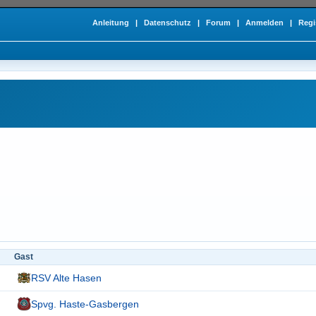
Anleitung
|
Datenschutz
|
Forum
|
Anmelden
|
Regi
Gast
RSV Alte Hasen
Spvg. Haste-Gasbergen