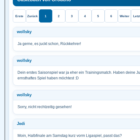
Erste
Zurück
1
2
3
4
5
6
Weiter
Letz
wollsky
Ja gerne, es juckt schon, Rückkehrer!
wollsky
Dein erstes Saisonspiel war ja eher ein Trainingsmatch. Haben deine
ernsthaftes Spiel haben möchtest :D
wollsky
Sorry, nicht rechtzeitig gesehen!
Jedi
Moin, Halbfinale am Samstag kurz vorm Ligaspiel, passt das?