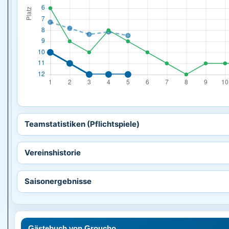
Teamstatistiken (Pflichtspiele)
Vereinshistorie
Saisonergebnisse
Gästebuch von Groucho