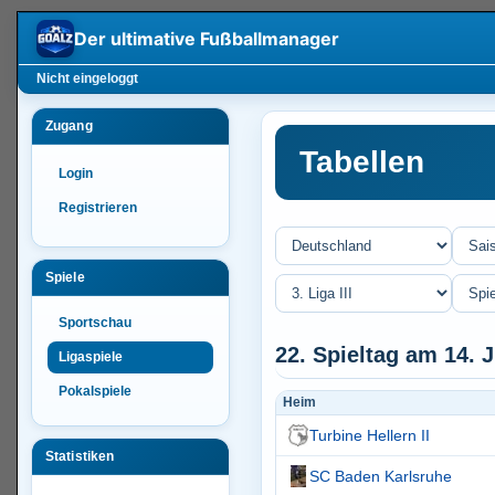
Der ultimative
Fußballmanager
Nicht eingeloggt
Zugang
Tabellen
Login
Registrieren
Spiele
Sportschau
22. Spieltag am 14. 
Ligaspiele
Pokalspiele
Heim
Turbine Hellern II
Statistiken
SC Baden Karlsruhe