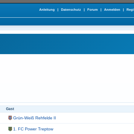
Anleitung
|
Datenschutz
|
Forum
|
Anmelden
|
Regi
Gast
Grün-Weiß Rehfelde II
1. FC Power Treptow