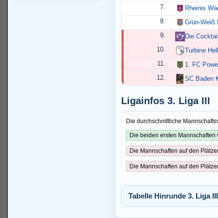
7.
Rheinis Wa
8.
Grün-Weiß R
9.
Die Cocktai
10.
Turbine Hell
11.
1. FC Powe
12.
SC Baden K
Ligainfos 3. Liga III
Die durchschnittliche Mannschaftss
Die beiden ersten Mannschaften 
Die Mannschaften auf den Plätze
Die Mannschaften auf den Plätze
Tabelle Hinrunde 3. Liga III