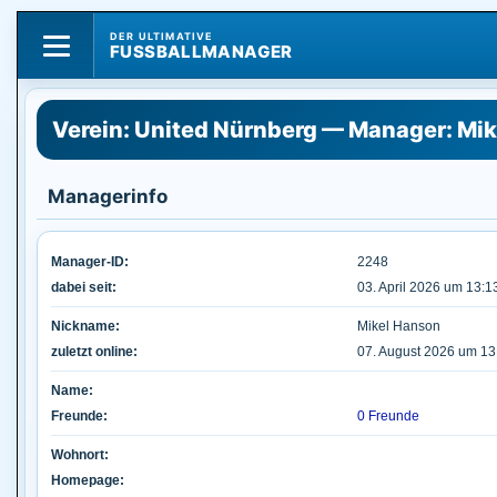
DER ULTIMATIVE
FUSSBALLMANAGER
Verein: United Nürnberg — Manager: Mik
Managerinfo
Manager-ID:
2248
dabei seit:
03. April 2026 um 13:1
Nickname:
Mikel Hanson
zuletzt online:
07. August 2026 um 13
Name:
Freunde:
0 Freunde
Wohnort:
Homepage: