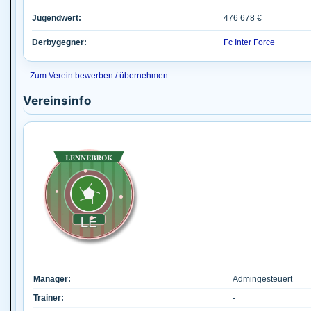
Jugendwert:
476 678 €
Derbygegner:
Fc Inter Force
Zum Verein bewerben / übernehmen
Vereinsinfo
Manager:
Admingesteuert
Trainer:
-