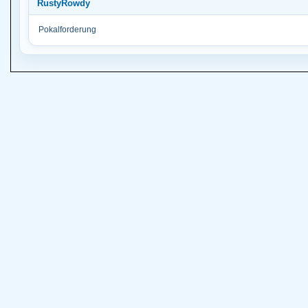
RustyRowdy
Pokalforderung