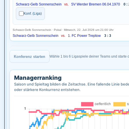
Schwarz-Gelb Sonnenschein
vs.
SV Werder Bremen 06.04.1970
0 :
Konf. (Liga)
Schwarz-Gelb Sonnenschein · Pokal · Mittwoch, 22. Juli 2026 um 21:00 Uhr
Schwarz-Gelb Sonnenschein
vs.
1. FC Power Treptow
3 : 3
Konferenz starten
Wähle 1 bis 6 Ligaspiele deiner Teams und starte 
Managerranking
Saison und Spieltag bilden die Zeitachse. Eine fallende Linie b
oder stärkere Konkurrenz entstehen.