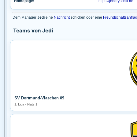
Homepage:
https://jendryschik.de
Dem Manager
Jedi
eine
Nachricht
schicken oder eine
Freundschaftsanfra
Teams von Jedi
SV Dortmund-Vlaschen 09
1. Liga · Platz 1