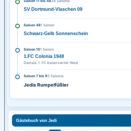
Saison 11 bis 48
38 Saisons
SV Dortmund-Vlaschen 09
Saison 48
1 Saison
Schwarz-Gelb Sonnenschein
Saison 10
1 Saison
1.FC Colonia 1948
Damals: 1. FC Kaiserviertel-West
Saison 7 bis 9
3 Saisons
Jedis Rumpelfüßler
Gästebuch von Jedi