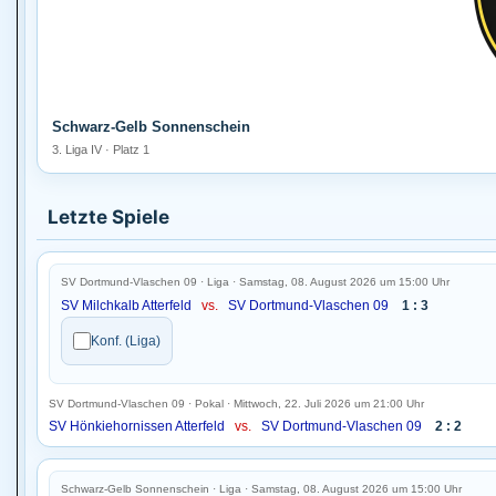
Schwarz-Gelb Sonnenschein
3. Liga IV · Platz 1
Letzte Spiele
SV Dortmund-Vlaschen 09 · Liga · Samstag, 08. August 2026 um 15:00 Uhr
SV Milchkalb Atterfeld
vs.
SV Dortmund-Vlaschen 09
1 : 3
Konf. (Liga)
SV Dortmund-Vlaschen 09 · Pokal · Mittwoch, 22. Juli 2026 um 21:00 Uhr
SV Hönkiehornissen Atterfeld
vs.
SV Dortmund-Vlaschen 09
2 : 2
Schwarz-Gelb Sonnenschein · Liga · Samstag, 08. August 2026 um 15:00 Uhr