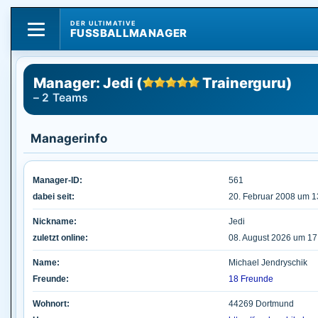
DER ULTIMATIVE
FUSSBALLMANAGER
Manager: Jedi (
Trainerguru)
– 2 Teams
Managerinfo
Manager-ID:
561
dabei seit:
20. Februar 2008 um 1
Nickname:
Jedi
zuletzt online:
08. August 2026 um 17
Name:
Michael Jendryschik
Freunde:
18 Freunde
Wohnort:
44269 Dortmund