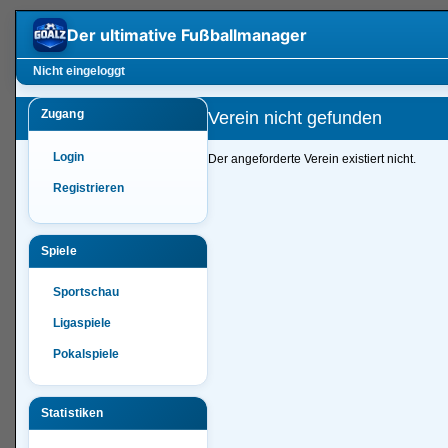
Der ultimative
Fußballmanager
Nicht eingeloggt
Zugang
Verein nicht gefunden
Login
Der angeforderte Verein existiert nicht.
Registrieren
Spiele
Sportschau
Ligaspiele
Pokalspiele
Statistiken