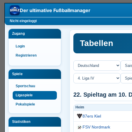
Der ultimative
Fußballmanager
Nicht eingeloggt
Zugang
Tabellen
Login
Registrieren
Spiele
Sportschau
22. Spieltag am 10.
Ligaspiele
Pokalspiele
Heim
87ers Kiel
Statistiken
FSV Nordmark