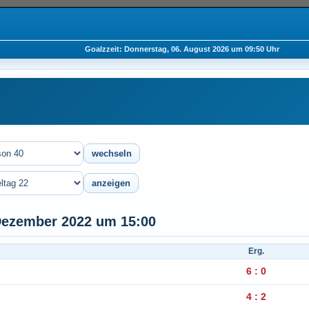
Goalzzeit: Donnerstag, 06. August 2026 um 09:50 Uhr
 Dezember 2022 um 15:00
Erg.
6 : 0
4 : 2