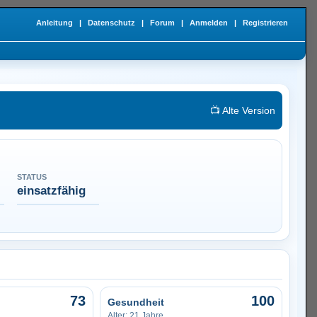
Anleitung
|
Datenschutz
|
Forum
|
Anmelden
|
Registrieren
📺 Alte Version
STATUS
einsatzfähig
73
100
Gesundheit
Alter: 21 Jahre