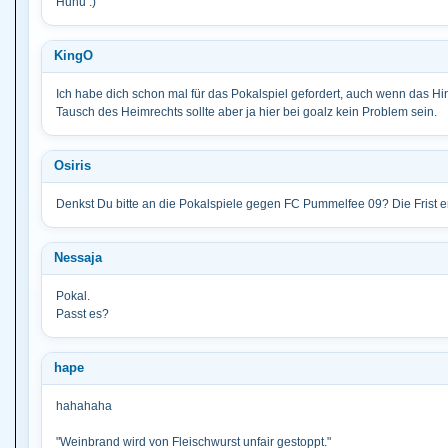
Huhu :)
KingO
Ich habe dich schon mal für das Pokalspiel gefordert, auch wenn das Hinspi
Tausch des Heimrechts sollte aber ja hier bei goalz kein Problem sein.
Osiris
Denkst Du bitte an die Pokalspiele gegen FC Pummelfee 09? Die Frist e
Nessaja
Pokal.
Passt es?
hape
hahahaha
"Weinbrand wird von Fleischwurst unfair gestoppt."