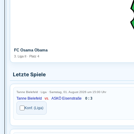
FC Osama Obama
3. Liga II · Platz 4
Letzte Spiele
Tanne Bielefeld · Liga · Samstag, 01. August 2026 um 15:00 Uhr
Tanne Bielefeld
vs.
ASKÖ Eisenstraße
0 : 3
Konf. (Liga)