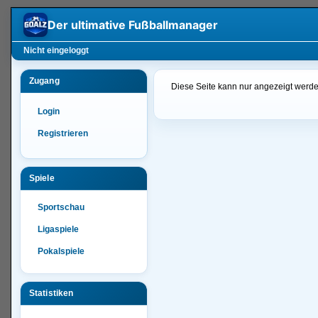
Der ultimative
Fußballmanager
Nicht eingeloggt
Zugang
Diese Seite kann nur angezeigt werde
Login
Registrieren
Spiele
Sportschau
Ligaspiele
Pokalspiele
Statistiken