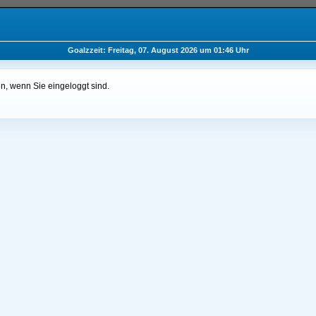
Goalzzeit: Freitag, 07. August 2026 um 01:46 Uhr
n, wenn Sie eingeloggt sind.