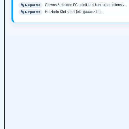
Clowns & Helden FC spielt jetzt kontrolliert offensiv.
🗞️ Reporter
Holzbein Kiel spielt jetzt gaaanz lieb.
🗞️ Reporter