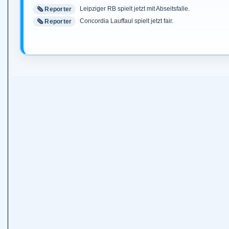
Leipziger RB spielt jetzt mit Abseitsfalle.
🗞️ Reporter
Concordia Lauffaul spielt jetzt fair.
🗞️ Reporter