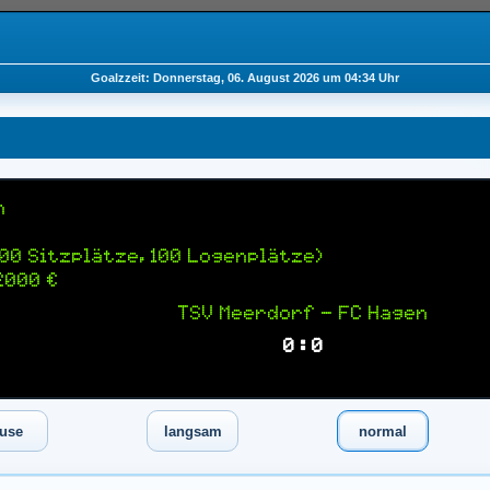
Goalzzeit: Donnerstag, 06. August 2026 um 04:34 Uhr
n
00 Sitzplätze, 100 Logenplätze)
2000 €
TSV Meerdorf — FC Hagen
0 : 0