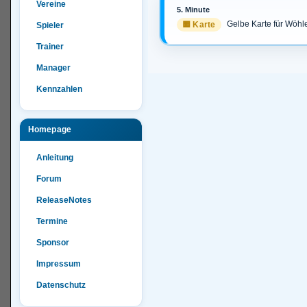
Vereine
5. Minute
Gelbe Karte für Wöhl
🟨 Karte
Spieler
Trainer
Manager
Kennzahlen
Homepage
Anleitung
Forum
ReleaseNotes
Termine
Sponsor
Impressum
Datenschutz