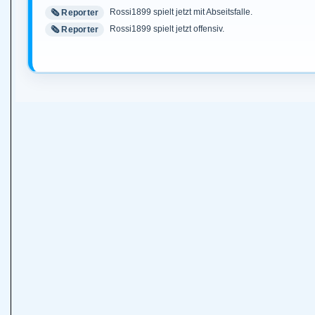
Rossi1899 spielt jetzt mit Abseitsfalle.
🗞️ Reporter
Rossi1899 spielt jetzt offensiv.
🗞️ Reporter