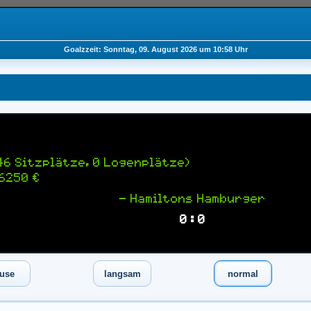
Goalzzeit: Sonntag, 09. August 2026 um 10:58 Uhr
46 Sitzplätze, 0 Logenplätze)
6250 €
— Hamiltons Hamburger
0 : 0