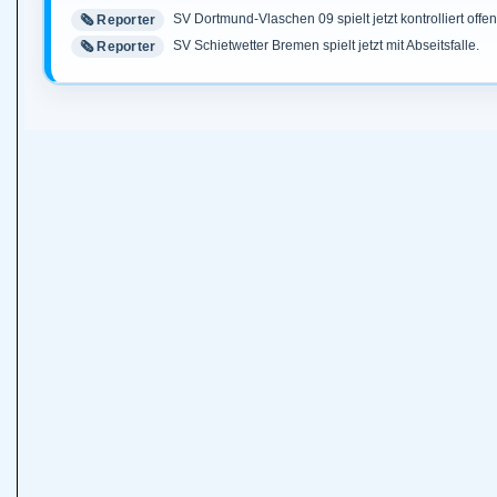
SV Dortmund-Vlaschen 09 spielt jetzt kontrolliert offen
🗞️ Reporter
SV Schietwetter Bremen spielt jetzt mit Abseitsfalle.
🗞️ Reporter