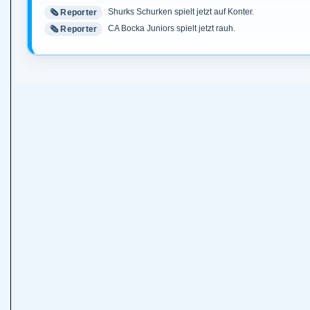
Shurks Schurken spielt jetzt auf Konter.
🗞️ Reporter
CA Bocka Juniors spielt jetzt rauh.
🗞️ Reporter