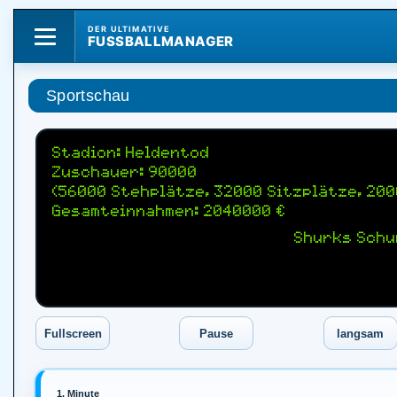
DER ULTIMATIVE
FUSSBALLMANAGER
Sportschau
Stadion: Heldentod
Zuschauer: 90000
(56000 Stehplätze, 32000 Sitzplätze, 20
Gesamteinnahmen: 2040000 €
Shurks Schu
1. Minute