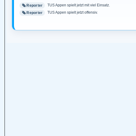
TUS Appen spielt jetzt mit viel Einsatz.
🗞️ Reporter
TUS Appen spielt jetzt offensiv.
🗞️ Reporter