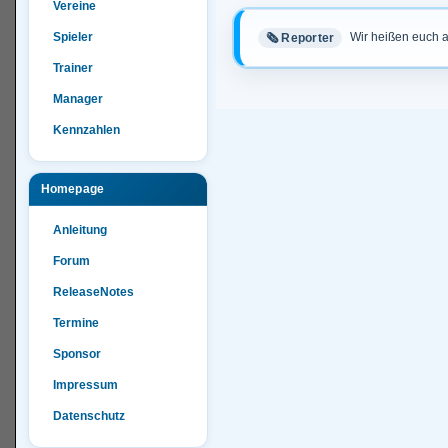
Vereine
Spieler
Wir heißen euch 
🗞️ Reporter
Trainer
Manager
Kennzahlen
Homepage
Anleitung
Forum
ReleaseNotes
Termine
Sponsor
Impressum
Datenschutz