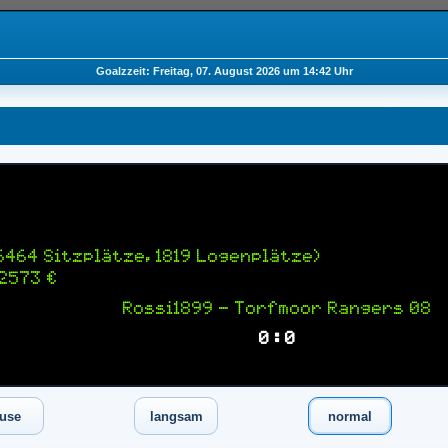
Goalzzeit: Freitag, 07. August 2026 um 14:42 Uhr
6464 Sitzplätze, 1819 Logenplätze)
2573 €
Rossi1899 — Torfmoor Rangers 08
0 : 0