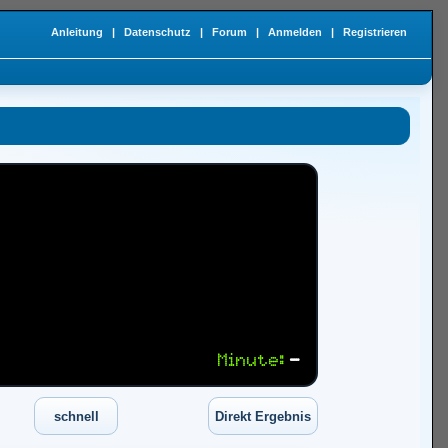
Anleitung
|
Datenschutz
|
Forum
|
Anmelden
|
Registrieren
Minute:
—