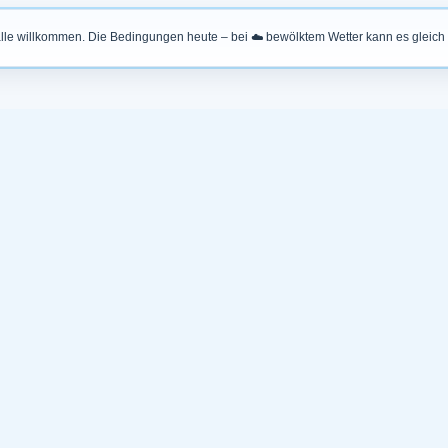
alle willkommen. Die Bedingungen heute – bei
☁️ bewölktem Wetter
kann es gleich