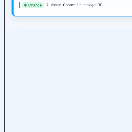
7. Minute: Chance für Leipziger RB
🎯 Chance