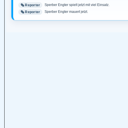
Sperber Engter spielt jetzt mit viel Einsatz.
🗞️ Reporter
Sperber Engter mauert jetzt.
🗞️ Reporter